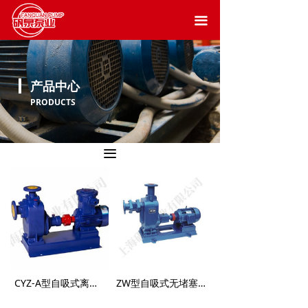
끀
产品中心
PRODUCTS
끀
CYZ-A型自吸式离心油泵
ZW型自吸式无堵塞排污泵