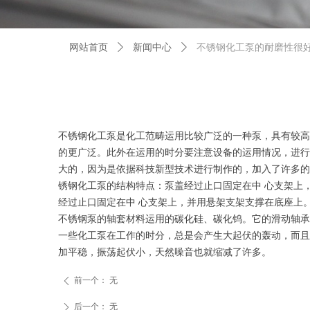
网站首页
ꄲ
新闻中心
ꄲ
不锈钢化工泵的耐磨性很
不锈钢化工泵是化工范畴运用比较广泛的一种泵，具有较高
的更广泛。此外在运用的时分要注意设备的运用情况，进行
大的，因为是依据科技新型技术进行制作的，加入了许多的
锈钢化工泵的结构特点：泵盖经过止口固定在中 心支架上
经过止口固定在中 心支架上，并用悬架支架支撑在底座上
不锈钢泵的轴套材料运用的碳化硅、碳化钨。它的滑动轴承
一些化工泵在工作的时分，总是会产生大起伏的轰动，而且
加平稳，振荡起伏小，天然噪音也就缩减了许多。
前一个：
无
ꄴ
后一个：
无
ꄲ