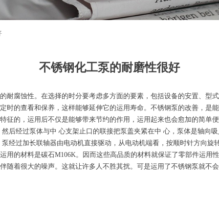
好
不锈钢化工泵的耐磨性很好
的耐腐蚀性。在选择的时分要考虑多方面的要素，包括设备的安置、型式
定时的查看和保养，这样能够延伸它的运用寿命。不锈钢泵的改善，是能
特征的，运用后不仅是能够带来节约的作用，运用起来也会愈加的简单便
，然后经过泵体与中 心支架止口的联接把泵盖夹紧在中 心，泵体是轴向
。泵经过加长联轴器由电动机直接驱动，从电动机端看，按顺时针方向旋
运用的材料是碳石M106K。因而这些高品质的材料就保证了零部件运用
伴随着很大的噪声。这就让许多人不胜其扰。可是运用了不锈钢泵就不会