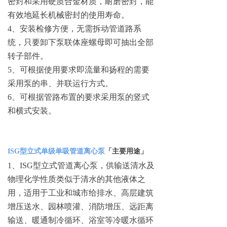
密封和采用硬质合金材质，耐磨密封，能
有效地延长机械密封的使用寿命。
4、安装检修方便，无需拆动管道路系
统，只要卸下泵联体座螺母即可抽出全部
转子部件。
5、可根据使用要求即流量和扬程的需要
采用泵的串、并联运行方式。
6、可根据管路布置的要求采用泵的竖式
和横式安装。
ISG型立式单级单吸管道离心泵
「
主要用途
」
1、ISG型立式管道离心泵，供输送清水及
物理化学性质类似于清水的其他液体之
用，适用于工业和城市给排水、高层建筑
增压送水、园林喷灌、消防增压、远距离
输送、暖通制冷循环、浴室等冷暖水循环