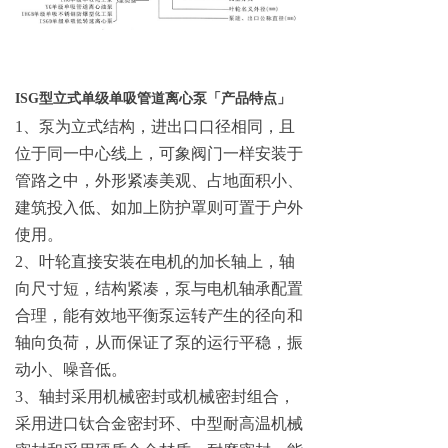
ISG型立式单级单吸管道离心泵
「
产品特点
」
1、泵为立式结构，进出口口径相同，且
位于同一中心线上，可象阀门一样安装于
管路之中，外形紧凑美观、占地面积小、
建筑投入低、如加上防护罩则可置于户外
使用。
2、叶轮直接安装在电机的加长轴上，轴
向尺寸短，结构紧凑，泵与电机轴承配置
合理，能有效地平衡泵运转产生的径向和
轴向负荷，从而保证了泵的运行平稳，振
动小、噪音低。
3、轴封采用机械密封或机械密封组合，
采用进口钛合金密封环、中型耐高温机械