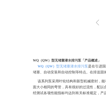
ꁆ
WQ（QW）
型无堵塞潜水排污泵
「产品概述」
型无堵塞潜水排污泵
是在引进国
WQ（QW）
堵塞、自动安装和自动控制等特点。在排送固
该系列泵采用叶轮结构和新型机械密封，能
面大小相同的弯管，具有很好的过流性，配以
经测试各项性能指标均达到有关标准规定，产