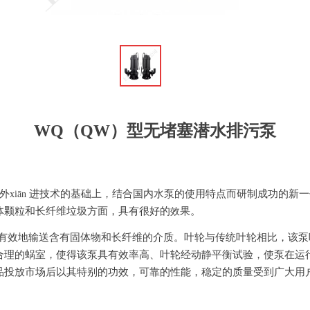
WQ（QW）型无堵塞潜水排污泵
外
进技术的基础上，结合国内水泵的使用特点而研制成功的新
一
xiān
体颗粒和长纤维垃圾方面，具有很好的
果。
效
有效地输送含有固体物和长纤维的介质。叶轮与传统叶轮相比，该泵
合理的蜗室，使得该泵具有效率高、叶轮经动静平衡试验，使泵在运
品投放市场后以其特别的功效，可靠的性能，稳定的质量受到广大用