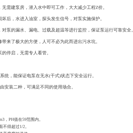
，无需建泵房，潜入水中即可工作，大大减少工程Z价。
损坏后，水进入油室，探头发生信号，对泵实施保护。
，对泵的漏水、漏电、过载及超温等进行监控，保证泵运行可靠安全
修带来了极大的方便，人可不必为此而进出污水坑。
泵的停启，无需专人看管。
系统，能保证电泵在无水
(
干式
)
状态下安全运行。
由安装二种，可满足不同的使用场合。
/m3，PH值在59范围内。
不得超过1/2。