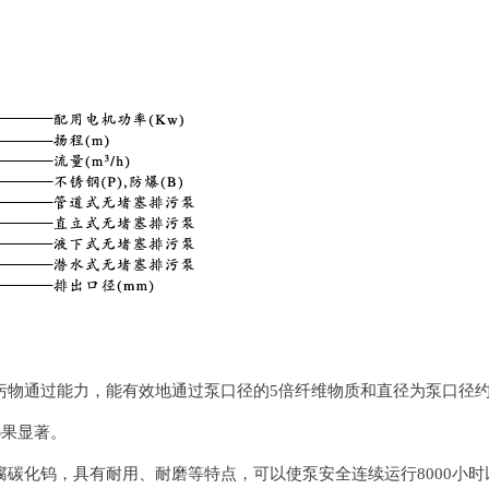
污物通过能力，能有效地通过泵口径的
5
倍纤维物质和直径为泵口径
果显著。
o
腐碳化钨，具有耐用、耐磨等特点，可以使泵安全连续运行
8000
小时