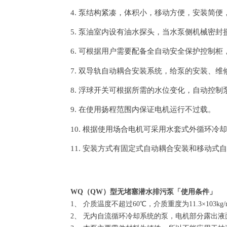
4.
泵结构紧凑，体积小，移动方便，安装简便
5.
泵油室内设有油水探头，当水泵侧机械密封
6.
可根据用户需要配备全自动安全保护控制柜
7.
双导轨自动耦合安装系统，给泵的安装、维
8.
浮球开关可根据所需的水位变化，自动控制
9.
在使用扬程范围内保证电机运行不过载。
10.
根据使用场合电机可采用水套式外循环冷却
11.
安装方式有固定式自动耦合安装和移动式自
WQ（QW）
型无堵塞潜水排污泵
「
使用条件
」
1、 介质温度不超过60℃，介质重度为11.3×103kg
2、 无内自流循环冷却系统的泵，电机部分露出液面