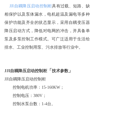
JJI
自耦降压启动控制柜
具有过载、短路、缺
相保护以及泵体漏水，电机超温及漏电等多种
保护功能及齐全的状态显示，采用自耦变压器
降压启动方式，降低对电网的冲击，并具备单
泵及多泵控制工作模式。可广泛适用于生活给
排水、工业控制用泵、污水排放等行业中。
「
」
JJI
自耦降压启动控制柜
技术参数
JJI
自耦降压启动控制柜
控制电机功率：
15-160KW
；
控制电压：
380V
；
控制水泵台数：
1-4
台。