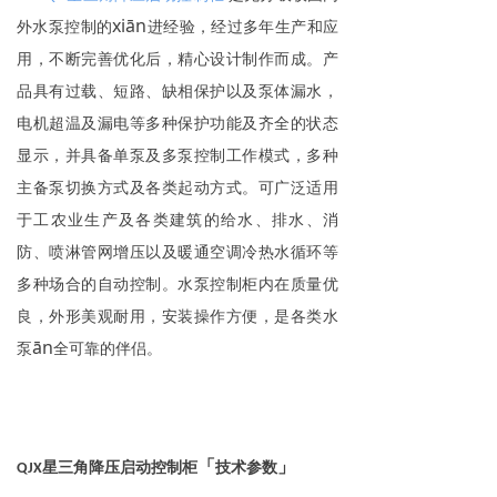
xiān
外水泵控制的
进经验，经过多年生产和应
用，不断完善优化后，精心设计制作而成。产
品具有过载、短路、缺相保护以及泵体漏水，
电机超温及漏电等多种保护功能及齐全的状态
显示，并具备单泵及多泵控制工作模式，多种
主备泵切换方式及各类起动方式。可广泛适用
于工农业生产及各类建筑的给水、排水、消
防、喷淋管网增压以及暖通空调冷热水循环等
多种场合的自动控制。水泵控制柜内在质量优
良，外形美观耐用，安装操作方便，是各类水
ān
泵
全可靠的伴侣。
「
」
星三角降压启动控制柜
技术参数
QJX