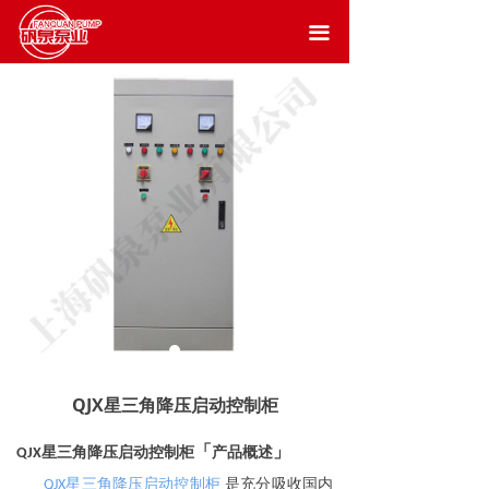
끀
QJX星三角降压启动控制柜
「
」
星三角
降压
启动控制柜
产品概述
QJX
星三角
降压
启动控制柜
是充分吸收国内
QJX